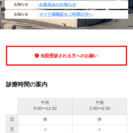
お知らせ
お盆休みのお知らせ
お知らせ
マイナ保険証をご利用の方へ
当院受診される方へのお願い
診療時間の案内
午前
午後
9:00〜12:30
2:00〜6:00
日
休
休
月
○
○