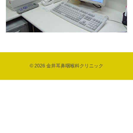
© 2026
金井耳鼻咽喉科クリニック